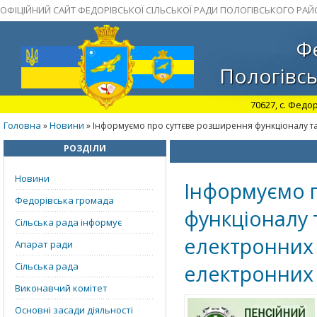
ОФІЦІЙНИЙ САЙТ ФЕДОРІВСЬКОЇ СІЛЬСЬКОЇ РАДИ ПОЛОГІВСЬКОГО РАЙ
Фе
Пологівсь
70627, с. Федор
Головна
Новини
»
» Інформуємо про суттєве розширення функціоналу та
РОЗДІЛИ
Новини
Інформуємо 
Федорівська громада
функціоналу 
Сільська рада інформує
електронних 
Апарат ради
Сільська рада
електронних 
Виконавчий комітет
Основні засади діяльності