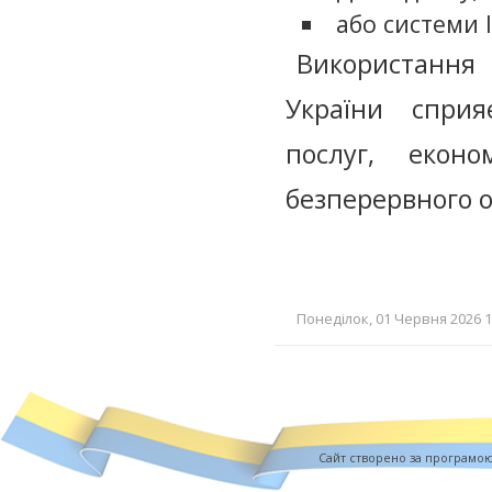
або системи I
Використання 
України спри
послуг, екон
безперервного 
Понеділок, 01 Червня 2026 1
Cайт створено за програмо