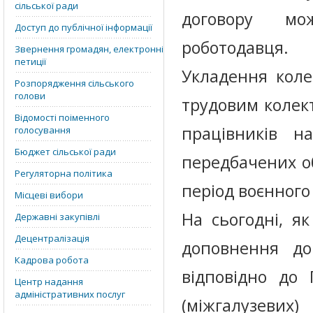
сільської ради
договору мо
Доступ до публічної інформації
роботодавця.
Звернення громадян, електронні
петиції
Укладення коле
Розпорядження сільського
голови
трудовим колек
Відомості поіменного
працівників н
голосування
Бюджет сільської ради
передбачених о
Регуляторна політика
період воєнного 
Місцеві вибори
На сьогодні, як
Державні закупівлі
Децентралізація
доповнення до
Кадрова робота
відповідно до 
Центр надання
адміністративних послуг
(міжгалузевих