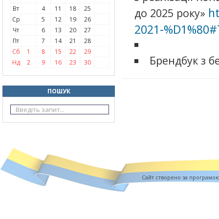
Вт
4
11
18
25
h
до 2025 року»
Ср
5
12
19
26
2021-%D1%80#
Чт
6
13
20
27
Пт
7
14
21
28
Сб
1
8
15
22
29
Брендбук з б
Нд
2
9
16
23
30
ПОШУК
Cайт створено за програмо