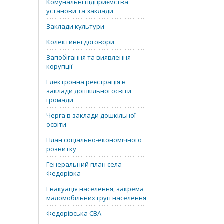
Комунальні підприємства
установи та заклади
Заклади культури
Колективні договори
Запобігання та виявлення
корупції
Електронна реєстрація в
заклади дошкільної освіти
громади
Черга в заклади дошкільної
освіти
План соціально-економічного
розвитку
Генеральний план села
Федорівка
Евакуація населення, закрема
маломобільних груп населення
Федорівська СВА