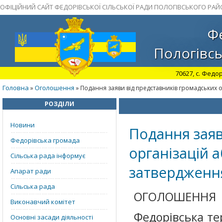
ОФІЦІЙНИЙ САЙТ ФЕДОРІВСЬКОЇ СІЛЬСЬКОЇ РАДИ ПОЛОГІВСЬКОГО РАЙ
Фе
Пологівсь
70627, с. Федор
Головна
Оголошення
»
» Подання заяви від представників громадських о
РОЗДІЛИ
Новини
Подання заяв
Федорівська громада
організацій 
Сільська рада інформує
затвердження
Апарат ради
Сільська рада
ОГОЛОШЕННЯ
Виконавчий комітет
Федорівська те
Основні засади діяльності