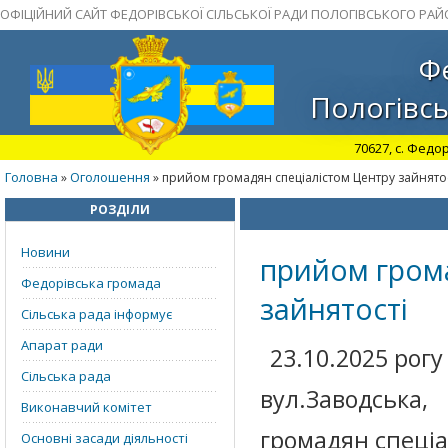
ОФІЦІЙНИЙ САЙТ ФЕДОРІВСЬКОЇ СІЛЬСЬКОЇ РАДИ ПОЛОГІВСЬКОГО РАЙ
Фе
Пологівсь
70627, с. Федор
Головна
Оголошення
»
» прийом громадян спеціалістом Центру зайнято
РОЗДІЛИ
Новини
прийом грома
Федорівська громада
зайнятості
Сільська рада інформує
Апарат ради
23.10.2025 рогу
Сільська рада
вул.Заводська,
Виконавчий комітет
громадян спеціал
Основні засади діяльності