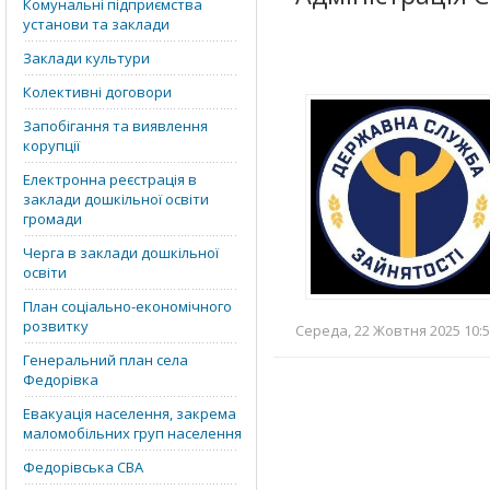
Комунальні підприємства
установи та заклади
Заклади культури
Колективні договори
Запобігання та виявлення
корупції
Електронна реєстрація в
заклади дошкільної освіти
громади
Черга в заклади дошкільної
освіти
План соціально-економічного
розвитку
Середа, 22 Жовтня 2025 10:5
Генеральний план села
Федорівка
Евакуація населення, закрема
маломобільних груп населення
Федорівська СВА