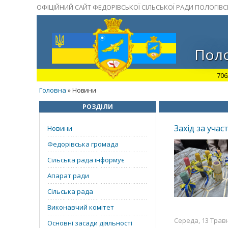
ОФІЦІЙНИЙ САЙТ ФЕДОРІВСЬКОЇ СІЛЬСЬКОЇ РАДИ ПОЛОГІВ
Поло
706
Головна
» Новини
РОЗДІЛИ
Захід за учас
Новини
Федорівська громада
Сільська рада інформує
Апарат ради
Сільська рада
Виконавчий комітет
Середа, 13 Травн
Основні засади діяльності