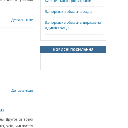
Кабінет Міністрів України
Запорізька обласна рада
Детальніше
Запорізька обласна державна
адміністрація
КОРИСНІ ПОСИЛАННЯ
Детальніше
аз
м Другої світової
, усіх, чиї життя