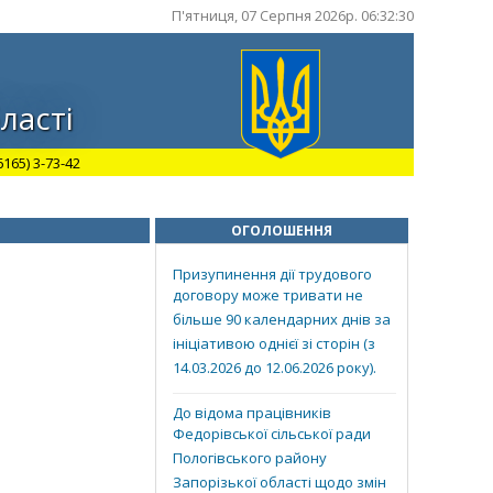
П'ятниця, 07 Серпня 2026р. 06:32:30
ласті
165) 3-73-42
ОГОЛОШЕННЯ
Призупинення дії трудового
договору може тривати не
більше 90 календарних днів за
ініціативою однієї зі сторін (з
14.03.2026 до 12.06.2026 року).
До відома працівників
Федорівської сільської ради
Пологівського району
Запорізької області щодо змін