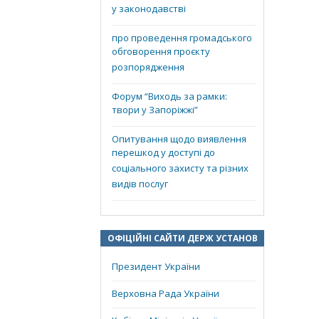
у законодавстві
про проведення громадського
обговорення проєкту
розпорядження
Форум “Виходь за рамки:
твори у Запоріжжі”
Опитування щодо виявлення
перешкод у доступі до
соціального захисту та різних
видів послуг
ОФІЦІЙНІ САЙТИ ДЕРЖ УСТАНОВ
Президент України
Верховна Рада України