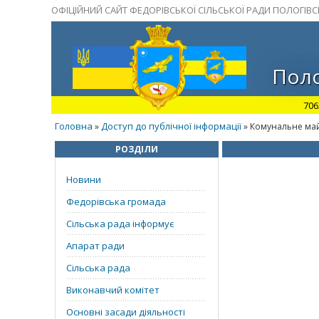
ОФІЦІЙНИЙ САЙТ ФЕДОРІВСЬКОЇ СІЛЬСЬКОЇ РАДИ ПОЛОГІВ
Поло
706
Головна
Доступ до публічної інформації
»
» Комунальне ма
РОЗДІЛИ
Новини
Федорівська громада
Сільська рада інформує
Апарат ради
Сільська рада
Виконавчий комітет
Основні засади діяльності