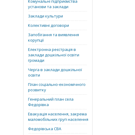
Комунальні підприємства
установи та заклади
Заклади культури
Колективні договори
Запобігання та виявлення
корупції
Електронна реєстрація в
заклади дошкільної освіти
громади
Черга в заклади дошкільної
освіти
План соціально-економічного
розвитку
Генеральний план села
Федорівка
Евакуація населення, закрема
маломобільних груп населення
Федорівська СВА