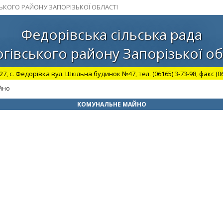
СЬКОГО РАЙОНУ ЗАПОРІЗЬКОЇ ОБЛАСТІ
Федорівська сільська рада
гівського району Запорізької об
27, с. Федорівка вул. Шкільна будинок №47, тел. (06165) 3-73-98, факс (06
йно
КОМУНАЛЬНЕ МАЙНО