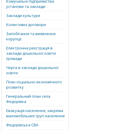
Комунальні підприємства
установи та заклади
Заклади культури
Колективні договори
Запобігання та виявлення
корупції
Електронна реєстрація в
заклади дошкільної освіти
громади
Черга в заклади дошкільної
освіти
План соціально-економічного
розвитку
Генеральний план села
Федорівка
Евакуація населення, закрема
маломобільних груп населення
Федорівська СВА