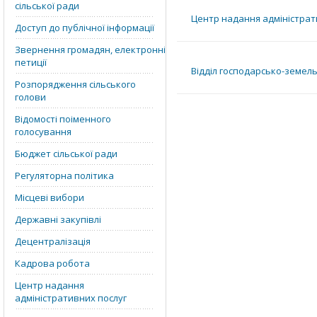
сільської ради
Центр надання адміністрат
Доступ до публічної інформації
Звернення громадян, електронні
петиції
Відділ господарсько-земел
Розпорядження сільського
голови
Відомості поіменного
голосування
Бюджет сільської ради
Регуляторна політика
Місцеві вибори
Державні закупівлі
Децентралізація
Кадрова робота
Центр надання
адміністративних послуг