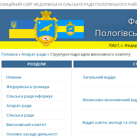
ОФІЦІЙНИЙ САЙТ ФЕДОРІВСЬКОЇ СІЛЬСЬКОЇ РАДИ ПОЛОГІВСЬКОГО РАЙ
Фе
Пологівсь
70627, с. Федор
Головна
Апарат ради
»
» Структурні підрозділи виконавчого комітету
РОЗДІЛИ
С
Новини
Загальний відділ
Федорівська громада
Сільська рада інформує
Фінансово-економічний від
Апарат ради
Сільська рада
Відділ освіти, молоді та спо
Виконавчий комітет
Основні засади діяльності