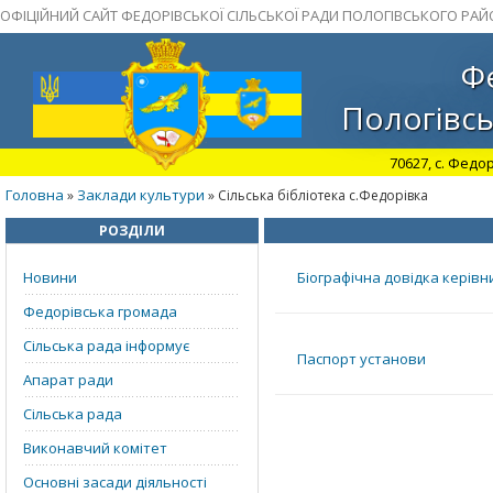
ОФІЦІЙНИЙ САЙТ ФЕДОРІВСЬКОЇ СІЛЬСЬКОЇ РАДИ ПОЛОГІВСЬКОГО РАЙ
Фе
Пологівсь
70627, с. Федор
Головна
Заклади культури
»
» Сільська бібліотека с.Федорівка
РОЗДІЛИ
Новини
Біографічна довідка керівн
Федорівська громада
Сільська рада інформує
Паспорт установи
Апарат ради
Сільська рада
Виконавчий комітет
Основні засади діяльності