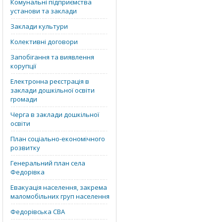
Комунальні підприємства
установи та заклади
Заклади культури
Колективні договори
Запобігання та виявлення
корупції
Електронна реєстрація в
заклади дошкільної освіти
громади
Черга в заклади дошкільної
освіти
План соціально-економічного
розвитку
Генеральний план села
Федорівка
Евакуація населення, закрема
маломобільних груп населення
Федорівська СВА