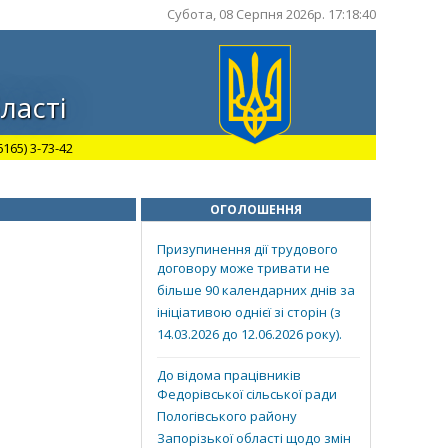
Субота, 08 Серпня 2026р. 17:18:41
ласті
165) 3-73-42
ОГОЛОШЕННЯ
Призупинення дії трудового
договору може тривати не
більше 90 календарних днів за
ініціативою однієї зі сторін (з
14.03.2026 до 12.06.2026 року).
До відома працівників
Федорівської сільської ради
Пологівського району
Запорізької області щодо змін