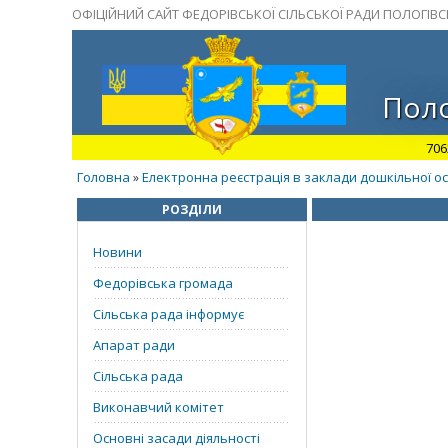
ОФІЦІЙНИЙ САЙТ ФЕДОРІВСЬКОЇ СІЛЬСЬКОЇ РАДИ ПОЛОГІВ
Поло
706
Головна
Електронна реєстрація в заклади дошкільної о
»
РОЗДІЛИ
Новини
Федорівська громада
Сільська рада інформує
Апарат ради
Сільська рада
Виконавчий комітет
Основні засади діяльності