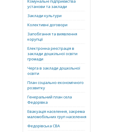
Комунальні підприємства
установи та заклади
Заклади культури
Колективні договори
Запобігання та виявлення
корупції
Електронна реєстрація в
заклади дошкільної освіти
громади
Черга в заклади дошкільної
освіти
План соціально-економічного
розвитку
Генеральний план села
Федорівка
Евакуація населення, закрема
маломобільних груп населення
Федорівська СВА