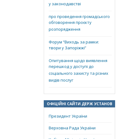
у законодавстві
про проведення громадського
обговорення проєкту
розпорядження
Форум “Виходь за рамки:
твори у Запоріжжі”
Опитування щодо виявлення
перешкод у доступі до
соціального захисту та різних
видів послуг
ОФІЦІЙНІ САЙТИ ДЕРЖ УСТАНОВ
Президент України
Верховна Рада України