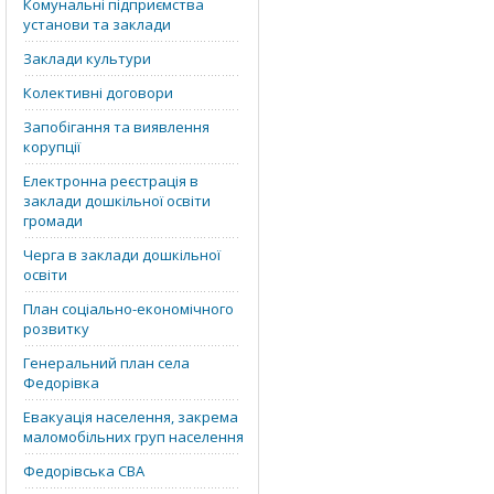
Комунальні підприємства
установи та заклади
Заклади культури
Колективні договори
Запобігання та виявлення
корупції
Електронна реєстрація в
заклади дошкільної освіти
громади
Черга в заклади дошкільної
освіти
План соціально-економічного
розвитку
Генеральний план села
Федорівка
Евакуація населення, закрема
маломобільних груп населення
Федорівська СВА