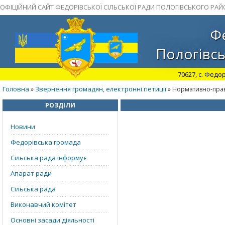
ОФІЦІЙНИЙ САЙТ ФЕДОРІВСЬКОЇ СІЛЬСЬКОЇ РАДИ ПОЛОГІВСЬКОГО РАЙ
Фе
Пологівсь
70627, с. Федор
Головна
Звернення громадян, електронні петиції
»
» Нормативно-пра
РОЗДІЛИ
Новини
Федорівська громада
Сільська рада інформує
Апарат ради
Сільська рада
Виконавчий комітет
Основні засади діяльності