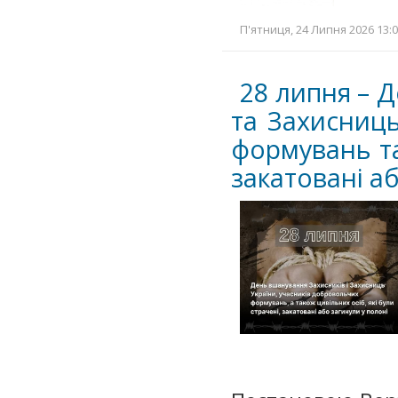
П'ятниця, 24 Липня 2026 13:0
28 липня – 
та Захисниць
формувань та
закатовані а