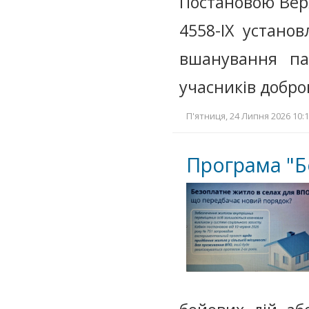
Постановою Вер
4558-IX устано
вшанування пам
учасників добр
П'ятниця, 24 Липня 2026 10:1
Програма "Б