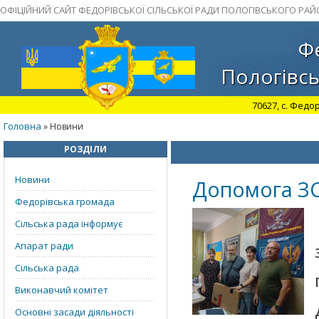
ОФІЦІЙНИЙ САЙТ ФЕДОРІВСЬКОЇ СІЛЬСЬКОЇ РАДИ ПОЛОГІВСЬКОГО РАЙ
Фе
Пологівсь
70627, с. Федор
Головна
» Новини
РОЗДІЛИ
Новини
Допомога З
Федорівська громада
Сільська рада інформує
Апарат ради
Сільська рада
Виконавчий комітет
Основні засади діяльності