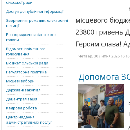
сільської ради
Доступ до публічної інформації
місцевого бюдже
Звернення громадян, електронні
петиції
23800 гривень Д
Розпорядження сільського
голови
Героям слава! А
Відомості поіменного
голосування
Четвер, 30 Липня 2026 16:16
Бюджет сільської ради
Регуляторна політика
Допомога З
Місцеві вибори
Державні закупівлі
Децентралізація
Кадрова робота
Центр надання
адміністративних послуг