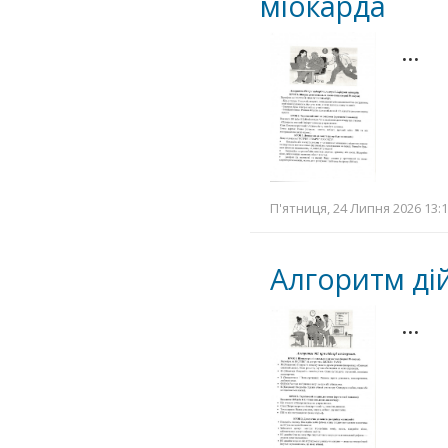
міокарда
…
П'ятниця, 24 Липня 2026 13:1
Алгоритм дій
…