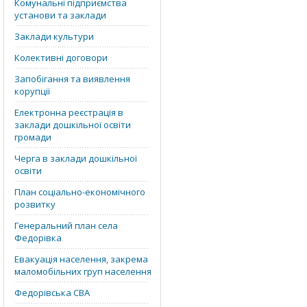
Комунальні підприємства
установи та заклади
Заклади культури
Колективні договори
Запобігання та виявлення
корупції
Електронна реєстрація в
заклади дошкільної освіти
громади
Черга в заклади дошкільної
освіти
План соціально-економічного
розвитку
Генеральний план села
Федорівка
Евакуація населення, закрема
маломобільних груп населення
Федорівська СВА