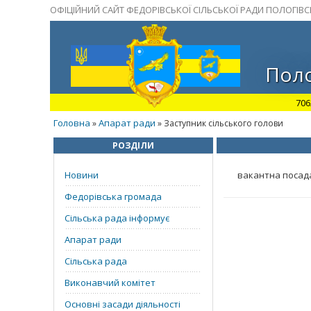
ОФІЦІЙНИЙ САЙТ ФЕДОРІВСЬКОЇ СІЛЬСЬКОЇ РАДИ ПОЛОГІВ
Поло
706
Головна
Апарат ради
»
» Заступник сільського голови
РОЗДІЛИ
Новини
вакантна посад
Федорівська громада
Сільська рада інформує
Апарат ради
Сільська рада
Виконавчий комітет
Основні засади діяльності