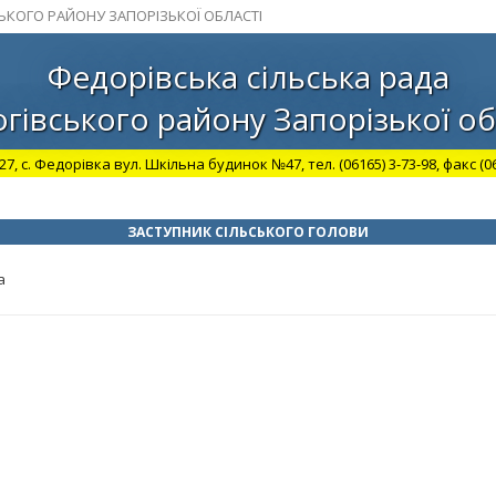
СЬКОГО РАЙОНУ ЗАПОРІЗЬКОЇ ОБЛАСТІ
Федорівська сільська рада
гівського району Запорізької об
27, с. Федорівка вул. Шкільна будинок №47, тел. (06165) 3-73-98, факс (06
ЗАСТУПНИК СІЛЬСЬКОГО ГОЛОВИ
а