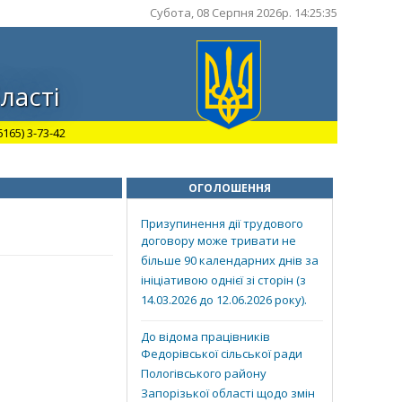
Субота, 08 Серпня 2026р. 14:25:36
ласті
165) 3-73-42
ОГОЛОШЕННЯ
Призупинення дії трудового
договору може тривати не
більше 90 календарних днів за
ініціативою однієї зі сторін (з
14.03.2026 до 12.06.2026 року).
До відома працівників
Федорівської сільської ради
Пологівського району
Запорізької області щодо змін