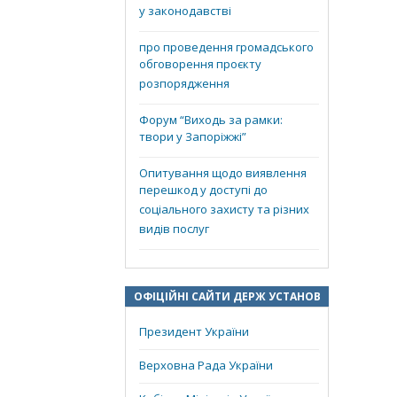
у законодавстві
про проведення громадського
обговорення проєкту
розпорядження
Форум “Виходь за рамки:
твори у Запоріжжі”
Опитування щодо виявлення
перешкод у доступі до
соціального захисту та різних
видів послуг
ОФІЦІЙНІ САЙТИ ДЕРЖ УСТАНОВ
Президент України
Верховна Рада України