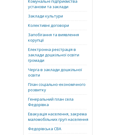
Комунальні підприємства
установи та заклади
Заклади культури
Колективні договори
Запобігання та виявлення
корупції
Електронна реєстрація в
заклади дошкільної освіти
громади
Черга в заклади дошкільної
освіти
План соціально-економічного
розвитку
Генеральний план села
Федорівка
Евакуація населення, закрема
маломобільних груп населення
Федорівська СВА