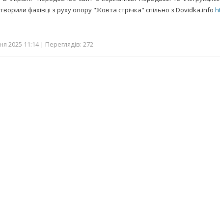
створили фахівці з руху опору "Жовта стрічка" спільно з Dovidka.info
h
я 2025 11:14 | Переглядів: 272