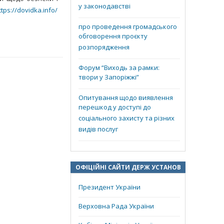
у законодавстві
ttps://dovidka.info/
про проведення громадського
обговорення проєкту
розпорядження
Форум “Виходь за рамки:
твори у Запоріжжі”
Опитування щодо виявлення
перешкод у доступі до
соціального захисту та різних
видів послуг
ОФІЦІЙНІ САЙТИ ДЕРЖ УСТАНОВ
Президент України
Верховна Рада України