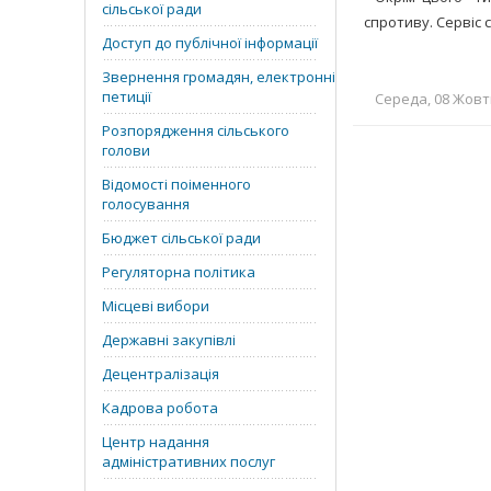
сільської ради
спротиву. Сервіс 
Доступ до публічної інформації
Звернення громадян, електронні
петиції
Середа, 08 Жовтн
Розпорядження сільського
голови
Відомості поіменного
голосування
Бюджет сільської ради
Регуляторна політика
Місцеві вибори
Державні закупівлі
Децентралізація
Кадрова робота
Центр надання
адміністративних послуг