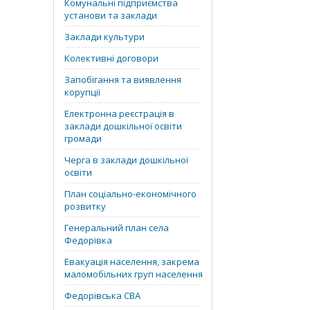
Комунальні підприємства
установи та заклади
Заклади культури
Колективні договори
Запобігання та виявлення
корупції
Електронна реєстрація в
заклади дошкільної освіти
громади
Черга в заклади дошкільної
освіти
План соціально-економічного
розвитку
Генеральний план села
Федорівка
Евакуація населення, закрема
маломобільних груп населення
Федорівська СВА