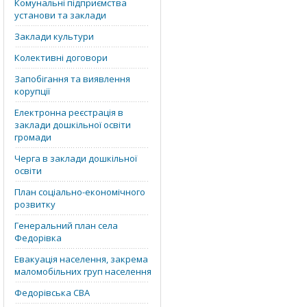
Комунальні підприємства
установи та заклади
Заклади культури
Колективні договори
Запобігання та виявлення
корупції
Електронна реєстрація в
заклади дошкільної освіти
громади
Черга в заклади дошкільної
освіти
План соціально-економічного
розвитку
Генеральний план села
Федорівка
Евакуація населення, закрема
маломобільних груп населення
Федорівська СВА