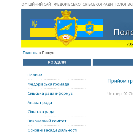
ОФІЦІЙНИЙ САЙТ ФЕДОРІВСЬКОЇ СІЛЬСЬКОЇ РАДИ ПОЛОГІВ
Поло
706
Головна
» Пошук
РОЗДІЛИ
Новини
Прийом г
Федорівська громада
Сільська рада інформує
Четвер, 02 Сі
Апарат ради
Сільська рада
Виконавчий комітет
Основні засади діяльності