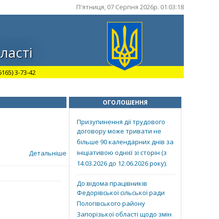
П'ятниця, 07 Серпня 2026р. 01:03:18
ласті
165) 3-73-42
ОГОЛОШЕННЯ
Призупинення дії трудового
договору може тривати не
більше 90 календарних днів за
ініціативою однієї зі сторін (з
Детальніше
14.03.2026 до 12.06.2026 року).
До відома працівників
Федорівської сільської ради
Пологівського району
Запорізької області щодо змін