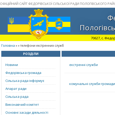
ОФІЦІЙНИЙ САЙТ ФЕДОРІВСЬКОЇ СІЛЬСЬКОЇ РАДИ ПОЛОГІВСЬКОГО РАЙ
Фе
Пологівсь
70627, с. Федор
Головна
»
» телефони екстренних служб
РОЗДІЛИ
Новини
екстренні служби
Федорівська громада
Сільська рада інформує
комунальні служби громади
Апарат ради
Сільська рада
Виконавчий комітет
Основні засади діяльності