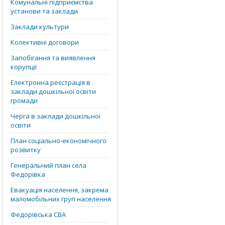
Комунальні підприємства
установи та заклади
Заклади культури
Колективні договори
Запобігання та виявлення
корупції
Електронна реєстрація в
заклади дошкільної освіти
громади
Черга в заклади дошкільної
освіти
План соціально-економічного
розвитку
Генеральний план села
Федорівка
Евакуація населення, закрема
маломобільних груп населення
Федорівська СВА